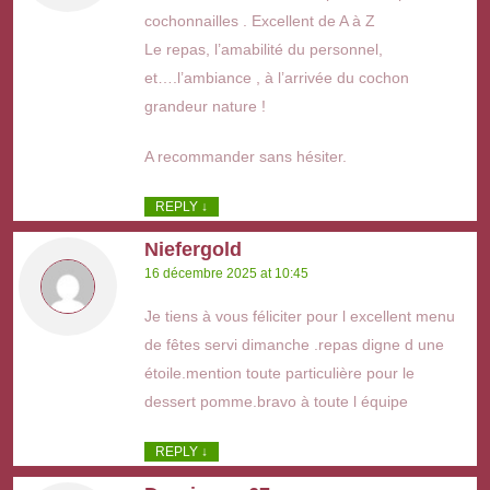
cochonnailles . Excellent de A à Z
Le repas, l’amabilité du personnel,
et….l’ambiance , à l’arrivée du cochon
grandeur nature !
A recommander sans hésiter.
REPLY
↓
Niefergold
16 décembre 2025 at 10:45
Je tiens à vous féliciter pour l excellent menu
de fêtes servi dimanche .repas digne d une
étoile.mention toute particulière pour le
dessert pomme.bravo à toute l équipe
REPLY
↓