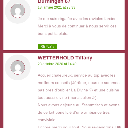
Durningen 67
18 janvier 2021 at 23:33
Je me suis régalée avec les ravioles farcies.
Merci à vous de continuer à nous servir ces
bons petits plats.
REPLY
↓
WETTERHOLD Tiffany
23 octobre 2020 at 14:40
Accueil chaleureux, service au top avec les
meilleurs conseils (Jérôme, nous ne sommes
pas près d’oublier La Divine ?) et une cuisine
tout aussi divine (merci Julien☺️).
Nous avons déjeuné au Stammtisch et avons
de ce fait bénéficié d’une ambiance très
conviviale.
Encore merci pour tout. Nous reviendrons ! ❤️