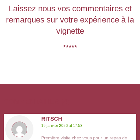
Laissez nous vos commentaires et
remarques sur votre expérience à la
vignette
*****
COMMENTAIRES (4)
RITSCH
19 janvier 2026 at 17:53
Première visite chez vous pour un repas de