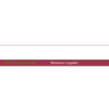
© 2018 Logi Système
Mentions Légales