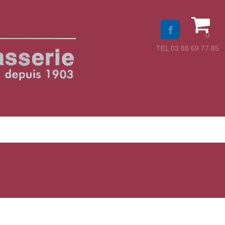
0
TEL 03 88 69 77 85