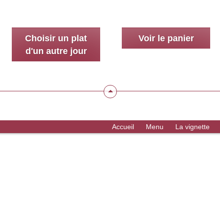
Choisir un plat
Voir le panier
d'un autre jour
Accueil
Menu
La vignette