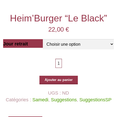
Heim’Burger “Le Black”
22,00
€
Jour retrait
Ajouter au panier
UGS :
ND
Catégories :
Samedi
,
Suggestions
,
SuggestionsSP