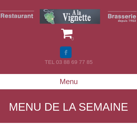
0
TEL 03 88 69 77 85
Menu
MENU DE LA SEMAINE