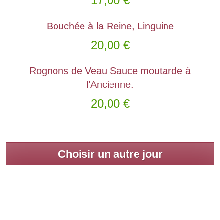
17,00
€
Bouchée à la Reine, Linguine
20,00
€
Rognons de Veau Sauce moutarde à
l’Ancienne.
20,00
€
Choisir un autre jour