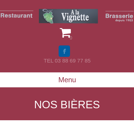
0
TEL 03 88 69 77 85
Menu
NOS BIÈRES