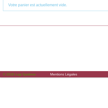
Votre panier est actuellement vide.
© 2018 Logi Système
Mentions Légales