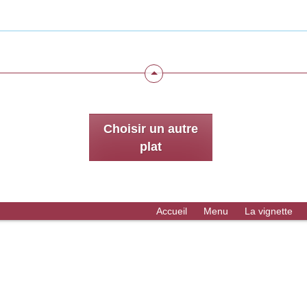
Choisir un autre
plat
Accueil
Menu
La vignette