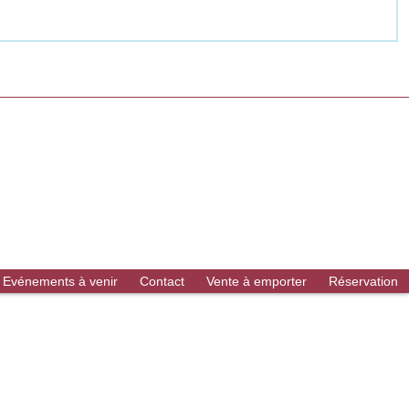
Evénements à venir
Contact
Vente à emporter
Réservation