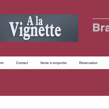
nir
Contact
Vente à emporter
Réservation