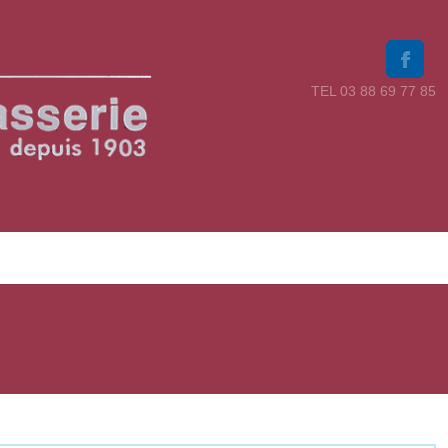
TEL 03 88 69 77 85