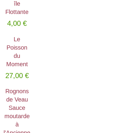
île
Flottante
4,00
€
Le
Poisson
du
Moment
27,00
€
Rognons
de Veau
Sauce
moutarde
à
l’Ancienne