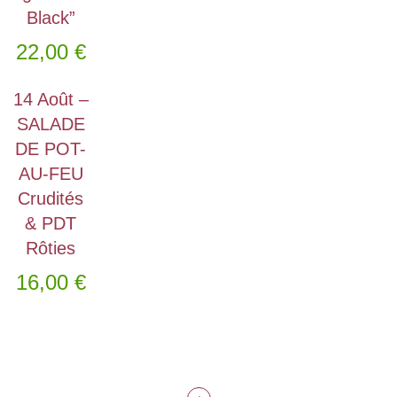
Black”
22,00
€
14 Août –
SALADE
DE POT-
AU-FEU
Crudités
& PDT
Rôties
16,00
€