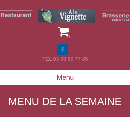
0
TEL 03 88 69 77 85
Menu
MENU DE LA SEMAINE