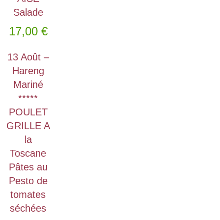
Salade
17,00
€
13 Août –
Hareng
Mariné
*****
POULET
GRILLE A
la
Toscane
Pâtes au
Pesto de
tomates
séchées