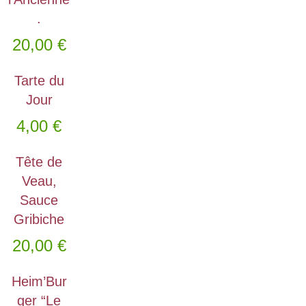
.
20,00
€
Tarte du
Jour
4,00
€
Tête de
Veau,
Sauce
Gribiche
20,00
€
Heim’Bur
ger “Le