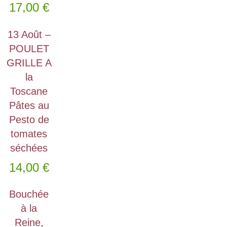
17,00
€
13 Août –
POULET
GRILLE A
la
Toscane
Pâtes au
Pesto de
tomates
séchées
14,00
€
Bouchée
à la
Reine,