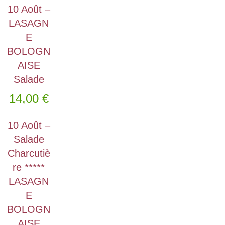
10 Août –
LASAGN
E
BOLOGN
AISE
Salade
14,00
€
10 Août –
Salade
Charcutiè
re *****
LASAGN
E
BOLOGN
AISE