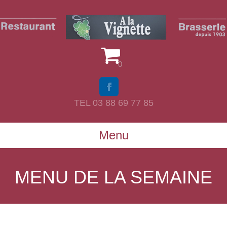
0
TEL 03 88 69 77 85
Menu
MENU DE LA SEMAINE