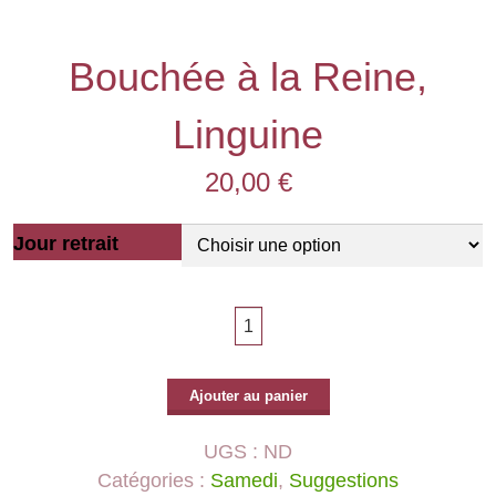
Bouchée à la Reine,
Linguine
20,00
€
Jour retrait
Ajouter au panier
UGS :
ND
Catégories :
Samedi
,
Suggestions