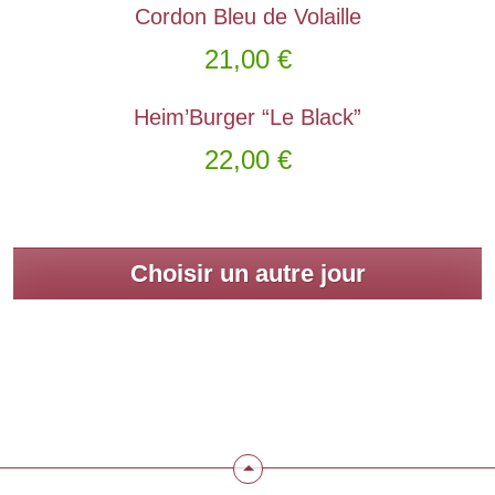
Cordon Bleu de Volaille
21,00
€
Heim’Burger “Le Black”
22,00
€
Choisir un autre jour