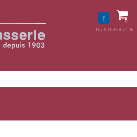
0
TEL 03 88 69 77 85