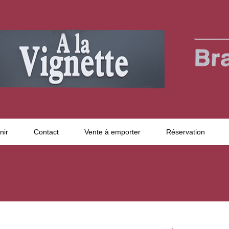
nir
Contact
Vente à emporter
Réservation